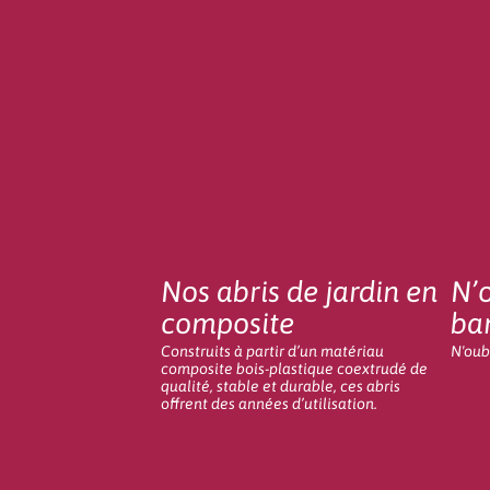
Nos abris de jardin en
N’
composite
ba
Construits à partir d’un matériau
N'oub
composite bois-plastique coextrudé de
qualité, stable et durable, ces abris
offrent des années d’utilisation.