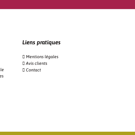
Liens pratiques
Mentions légales
Avis clients
le
Contact
es