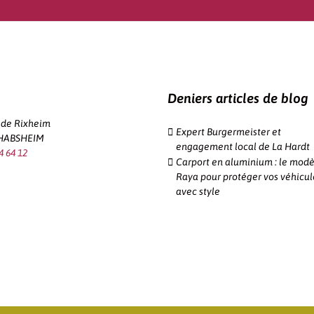
Deniers articles de blog
e de Rixheim
Expert Burgermeister et
 HABSHEIM
engagement local de La Hardt
4 64 12
Carport en aluminium : le modè
Raya pour protéger vos véhicul
avec style