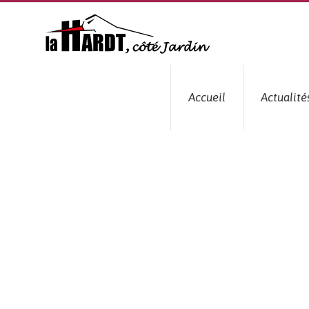
Passer
au
contenu
Accueil
Actualité