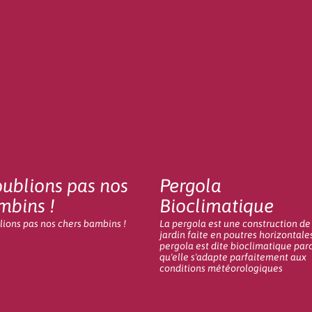
oublions pas nos
Pergola
mbins !
Bioclimatique
lions pas nos chers bambins !
La pergola est une construction de
jardin faite en poutres horizontales
pergola est dite bioclimatique par
qu'elle s'adapte parfaitement aux
conditions météorologiques