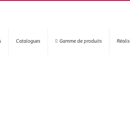
s
Catalogues
Gamme de produits
Réalis