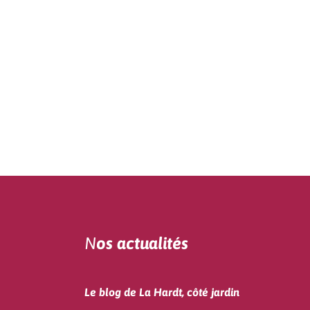
N
os actualités
Le blog de La Hardt, côté jardin