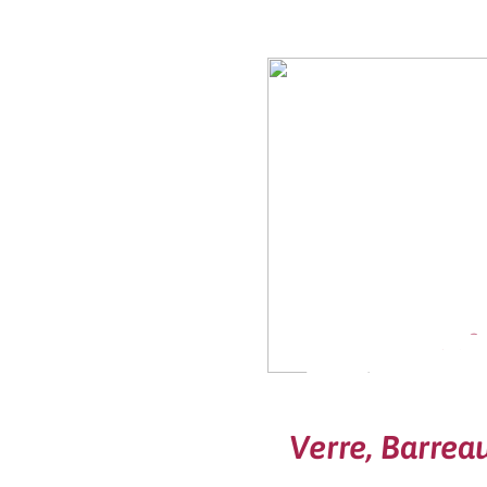
La barri
Verre, Barrea