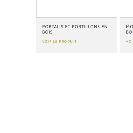
DIN EN BOIS
PORTAILS ET PORTILLONS EN
MO
BOIS
BO
VOIR LE PRODUIT
VOI