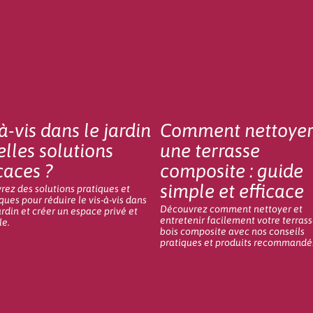
à-vis dans le jardin
Comment nettoye
elles solutions
une terrasse
caces ?
composite : guide
simple et efficace
ez des solutions pratiques et
ques pour réduire le vis-à-vis dans
Découvrez comment nettoyer et
ardin et créer un espace privé et
entretenir facilement votre terras
le.
bois composite avec nos conseils
pratiques et produits recommandé