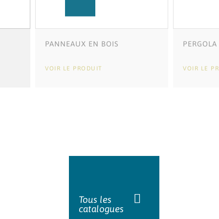
PANNEAUX EN BOIS
PERGOLA 
VOIR LE PRODUIT
VOIR LE P
Tous les
catalogues