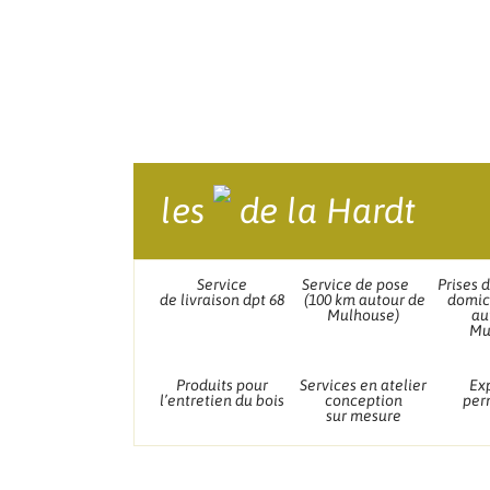
les
de la Hardt
Service
Service de pose
Prises 
de livraison dpt 68
(100 km autour de
domic
Mulhouse)
au
Mu
Produits pour
Services en atelier
Ex
l’entretien du bois
conception
per
sur mesure