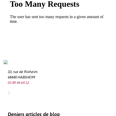
10, rue de Rixheim
68440 HABSHEIM
03 89 44 64 12
Deniers articles de blog