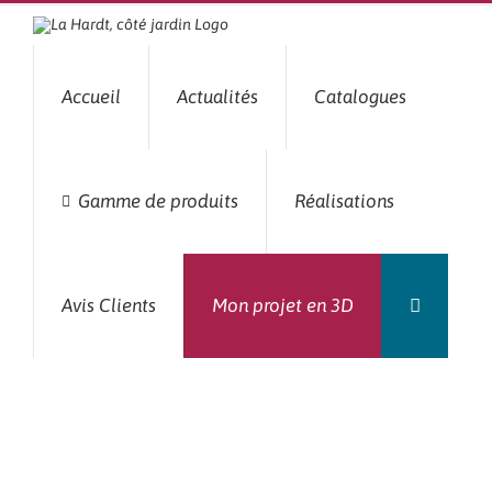
Passer
au
contenu
Accueil
Actualités
Catalogues
Gamme de produits
Réalisations
Avis Clients
Mon projet en 3D