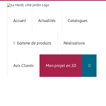
Passer
au
contenu
Accueil
Actualités
Catalogues
Gamme de produits
Réalisations
Avis Clients
Mon projet en 3D