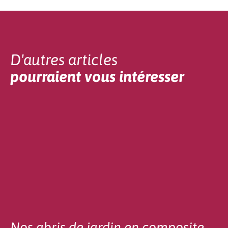
D'autres articles
pourraient vous intéresser
Nos abris de jardin en composite