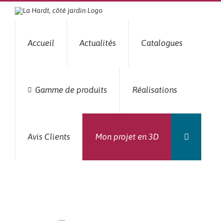
Passer
au
contenu
Accueil
Actualités
Catalogues
Gamme de produits
Réalisations
Avis Clients
Mon projet en 3D