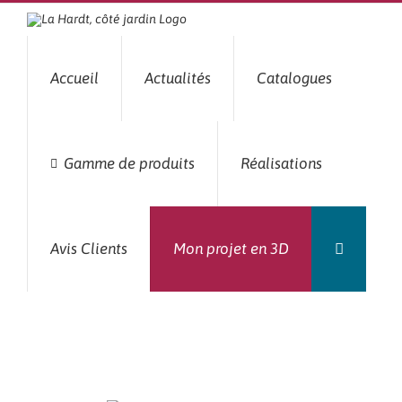
Passer
au
contenu
Accueil
Actualités
Catalogues
Gamme de produits
Réalisations
Avis Clients
Mon projet en 3D