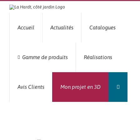
Passer
au
contenu
Accueil
Actualités
Catalogues
Gamme de produits
Réalisations
Avis Clients
Mon projet en 3D