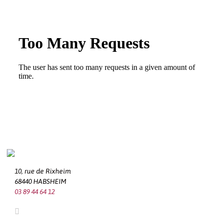
10, rue de Rixheim
68440 HABSHEIM
03 89 44 64 12