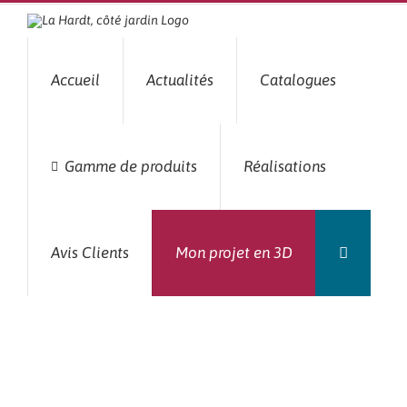
Passer
au
contenu
Accueil
Actualités
Catalogues
Gamme de produits
Réalisations
Avis Clients
Mon projet en 3D