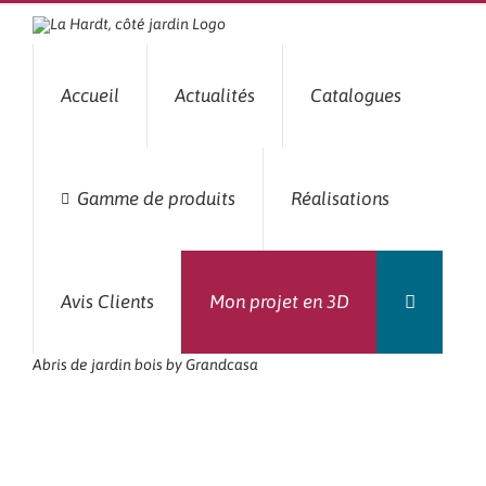
Passer
au
contenu
Accueil
Actualités
Catalogues
Gamme de produits
Réalisations
Avis Clients
Mon projet en 3D
Abris de jardin bois by Grandcasa