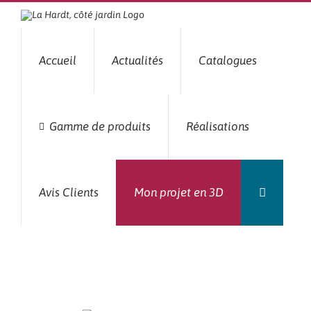
Passer
au
contenu
Accueil
Actualités
Catalogues
Gamme de produits
Réalisations
Avis Clients
Mon projet en 3D