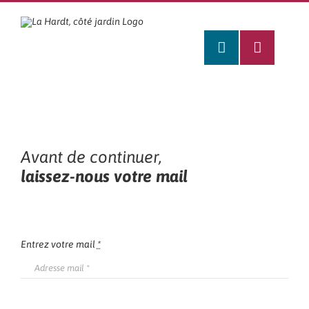
Passer
au
contenu
Avant de continuer,
laissez-nous votre mail
Entrez votre mail
*