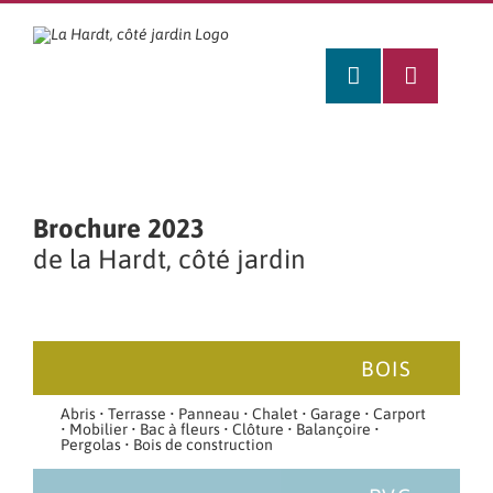
Passer
au
contenu
Brochure 2023
de la Hardt, côté jardin
BOIS
Abris
•
Terrasse
•
Panneau
•
Chalet
•
Garage
•
Carport
•
Mobilier
•
Bac à fleurs
•
Clôture
•
Balançoire
•
Pergolas
•
Bois de construction