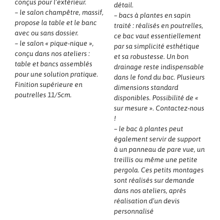
conçus pour l’extérieur.
détail.
– le salon champêtre, massif,
– bacs à plantes en sapin
propose la table et le banc
traité : réalisés en poutrelles,
avec ou sans dossier.
ce bac vaut essentiellement
– le salon « pique-nique »,
par sa simplicité esthétique
conçu dans nos ateliers :
et sa robustesse. Un bon
table et bancs assemblés
drainage reste indispensable
pour une solution pratique.
dans le fond du bac. Plusieurs
Finition supérieure en
dimensions standard
poutrelles 11/5cm.
disponibles. Possibilité de «
sur mesure ». Contactez-nous
!
– le bac à plantes peut
également servir de support
à un panneau de pare vue, un
treillis ou même une petite
pergola. Ces petits montages
sont réalisés sur demande
dans nos ateliers, après
réalisation d’un devis
personnalisé