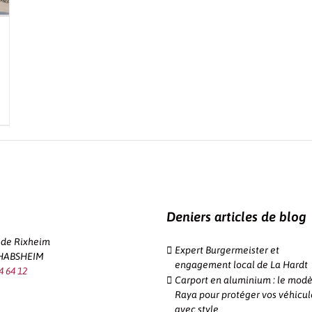
Deniers articles de blog
e de Rixheim
Expert Burgermeister et
 HABSHEIM
engagement local de La Hardt
4 64 12
Carport en aluminium : le modè
Raya pour protéger vos véhicul
avec style