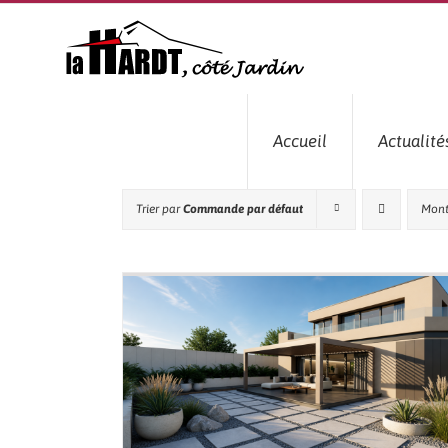
Passer
au
contenu
Accueil
Actualité
Trier par
Commande par défaut
Mont