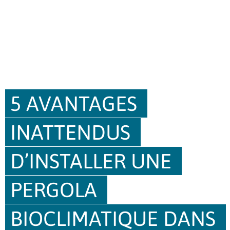
5 AVANTAGES 
INATTENDUS 
D’INSTALLER UNE 
PERGOLA 
BIOCLIMATIQUE DANS 