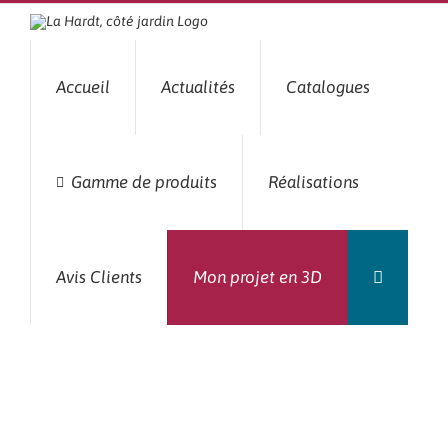
Passer
au
contenu
Accueil
Actualités
Catalogues
Gamme de produits
Réalisations
Avis Clients
Mon projet en 3D